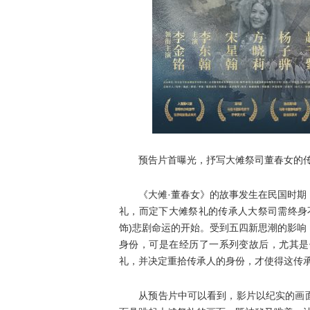
预告片首曝光，抒写大傩祭司董春女的传
《大傩·董春女》的故事发生在民国时期，
礼，而定下大傩祭礼的传承人大祭司需终身
饰)悲剧命运的开始。受到五四新思潮的影
身份，可是在经历了一系列变故后，尤其是
礼，并决定重拾传承人的身份，才使得这传承
从预告片中可以看到，影片以纪实的画面