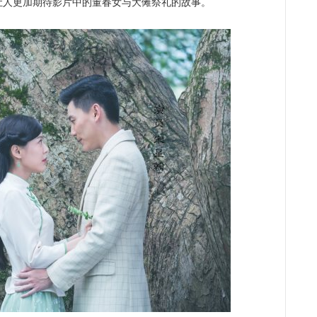
让人更加期待影片中的董春女与大傩祭礼的故事。