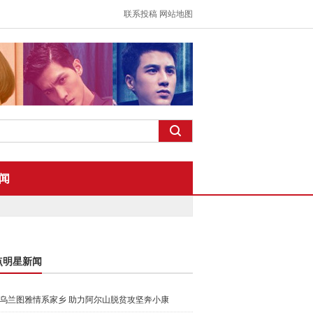
联系投稿
网站地图
闻
点明星新闻
乌兰图雅情系家乡 助力阿尔山脱贫攻坚奔小康