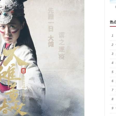
热
1
2
3
4
5
6
7
8
9