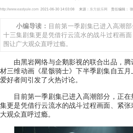
http://www.eastyule.com
2021-06-30 14:03:08 来源：
东方娱乐网
责任编辑： 
小编导读：
目前第一季剧集已进入高潮部
十三集剧集更是凭借行云流水的战斗过程画面
围让广大观众直呼过瘾。
由黑岩网络与企鹅影视的联合出品，腾
材三维动画《星骸骑士》下半季剧集自五月
爱好者间引发了火热讨论。
目前第一季剧集已进入高潮部分，正在
集更是凭借行云流水的战斗过程画面、紧张
大观众直呼过瘾。