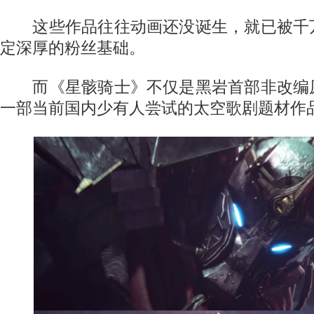
这些作品往往动画还没诞生，就已被千
定深厚的粉丝基础。
而《星骸骑士》不仅是黑岩首部非改编
一部当前国内少有人尝试的太空歌剧题材作