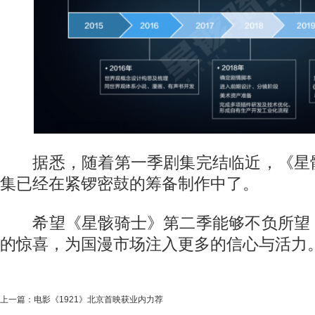
据悉，随着第一季剧集完结临近，《星
集已经在紧锣密鼓的筹备制作中了。
希望《星骸骑士》第二季能够不负所望
的惊喜，为国漫市场注入更多的信心与活力
上一篇：
电影《1921》北京首映获业内力荐