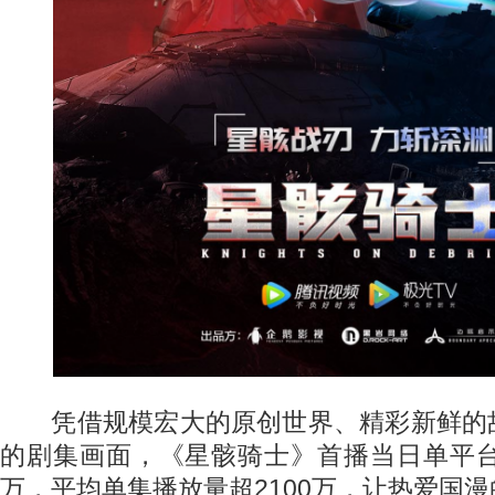
凭借规模宏大的原创世界、精彩新鲜的
的剧集画面，《星骸骑士》首播当日单平台
万，平均单集播放量超2100万，让热爱国