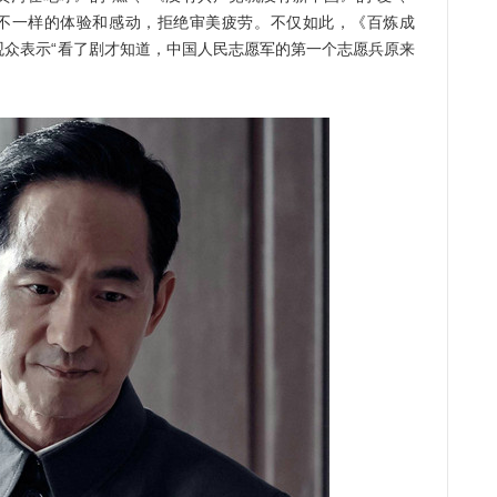
了不一样的体验和感动，拒绝审美疲劳。不仅如此，《百炼成
观众表示“看了剧才知道，中国人民志愿军的第一个志愿兵原来