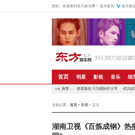
您好，欢迎来到东方娱乐网！
设为首页
东方娱
首页
明星
影视
音乐
综
推荐：
·
群星集结 只为国际护士节
·
武汉战
当前位置：
首页
>
影视
> 正文
湖南卫视《百炼成钢》热播