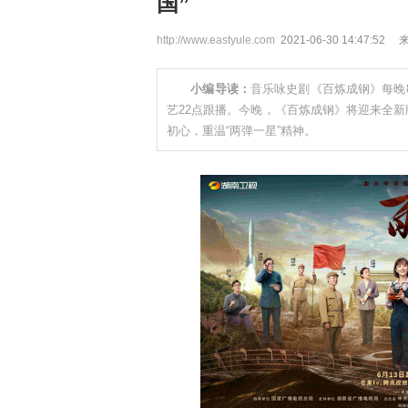
国”
http://www.eastyule.com
2021-06-30 14:47:52
小编导读：
音乐咏史剧《百炼成钢》每晚
艺22点跟播。今晚，《百炼成钢》将迎来全
初心，重温“两弹一星”精神。