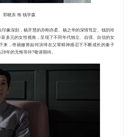
晓东 饰 钱学森
印象深刻，杨开慧的亦刚亦柔、杨之华的深情笃定、钱韵玲
以丰富多元的女性视角，呈现了不同年代独立、自强、自信的女
接下来，佟丽娅将如何演绎在父辈精神感召下不断成长的秦子
28年的无悔等待?敬请期待。