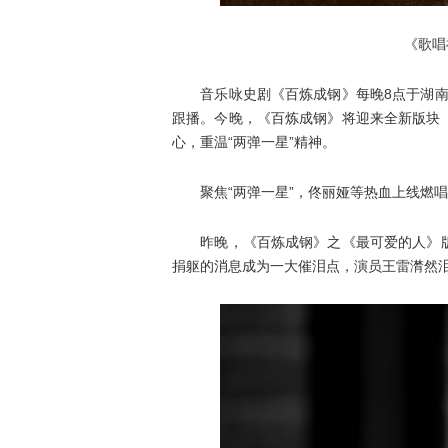
《歌唱祖
音乐咏史剧《百炼成钢》每晚8点于湖南卫
跟播。今晚，《百炼成钢》将迎来全新版块
心，重温“两弹一星”精神。
聚焦“两弹一星”，佟丽娅等热血上线燃唱
昨晚，《百炼成钢》之《最可爱的人》版
捐躯的消息成为一大催泪点，演员王雷潸然