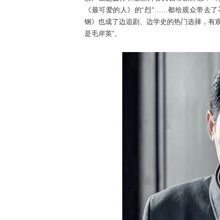
《最可爱的人》的“烈”……都给观众带去
钢》也成了边追剧、边学史的热门选择，有
是毛岸英”。