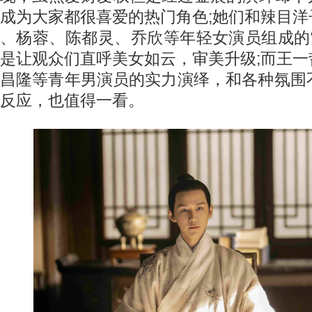
成为大家都很喜爱的热门角色;她们和辣目
、杨蓉、陈都灵、乔欣等年轻女演员组成的
是让观众们直呼美女如云，审美升级;而王
昌隆等青年男演员的实力演绎，和各种氛围
反应，也值得一看。