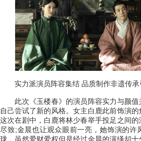
实力派演员阵容集结 品质制作非遗传承
此次《玉楼春》的演员阵容实力与颜值
自己尝试了新的风格。女主白鹿此前饰演的
这次在剧中，白鹿将林少春举手投足之间的
尽致;金晨也让观众眼前一亮，她饰演的许
珑，虽然爱财爱权但是经过金晨的演绎却十