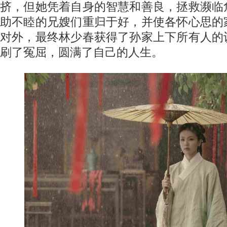
挤，但她凭着自身的智慧和善良，拯救濒临
助不睦的兄嫂们重归于好，并使各怀心思的
对外，最终林少春获得了孙家上下所有人的
刷了冤屈，圆满了自己的人生。