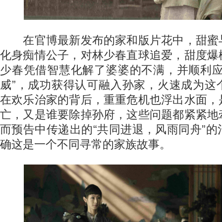
在官博最新发布的家和版片花中，甜蜜
化身痴情公子，对林少春直球追爱，甜度爆
少春凭借智慧化解了婆婆的不满，并顺利应
威”，成功获得认可融入孙家，火速成为这
在欢乐治家的背后，重重危机也浮出水面，
亡，又是谁要除掉孙府，这些问题都紧紧地
而预告中传递出的“共同进退，风雨同舟”
确这是一个不同寻常的家族故事。