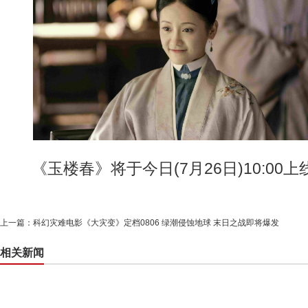
《玉楼春》将于今日(7月26日)10:00
上一篇：
科幻灾难电影《大灾变》定档0806 绿潮侵蚀地球 末日之战即将爆发
相关新闻