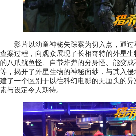
影片以幼童神秘失踪案为切入点，通过
查案过程，向观众展现了长相奇特的外星生
的八爪鱿鱼怪、自带炸弹的分身怪、能变成
等，揭开了外星生物的神秘面纱，与其入侵
建了一个区别于以往科幻电影的无厘头的异
素与设定令人期待。