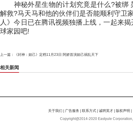
神秘外星生物的计划究竟是什么?被绑 
解救?马天马和他的伙伴们是否能顺利守卫
人》今日已在腾讯视频独播上线，一起来揭
球家园吧!
上一篇：
《封神：妲己》定档11月23日 阿娇首演妲己祸乱天下
相关新闻
关于我们
|
广告服务
|
联系方式
|
诚聘英才
|
版权声明
|
Copyright@2014-2020 Eastyule Corporation,