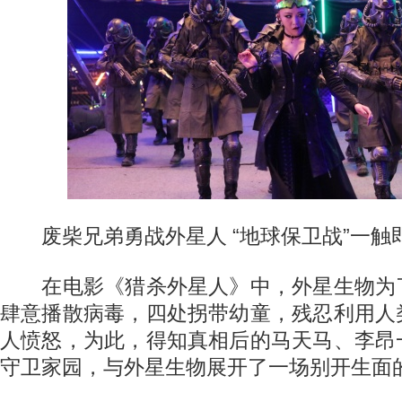
废柴兄弟勇战外星人 “地球保卫战”一触
在电影《猎杀外星人》中，外星生物为
肆意播散病毒，四处拐带幼童，残忍利用人
人愤怒，为此，得知真相后的马天马、李昂
守卫家园，与外星生物展开了一场别开生面的