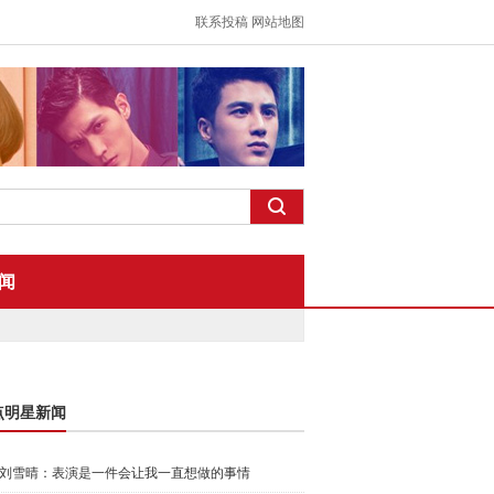
联系投稿
网站地图
闻
点明星新闻
刘雪晴：表演是一件会让我一直想做的事情