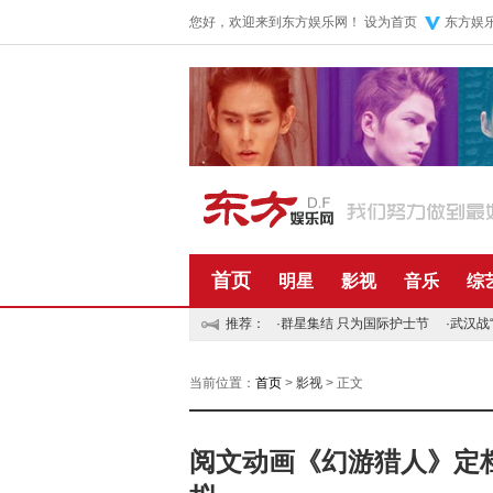
您好，欢迎来到东方娱乐网！
设为首页
东方娱
首页
明星
影视
音乐
综
推荐：
·
群星集结 只为国际护士节
·
武汉战
当前位置：
首页
>
影视
> 正文
阅文动画《幻游猎人》定档