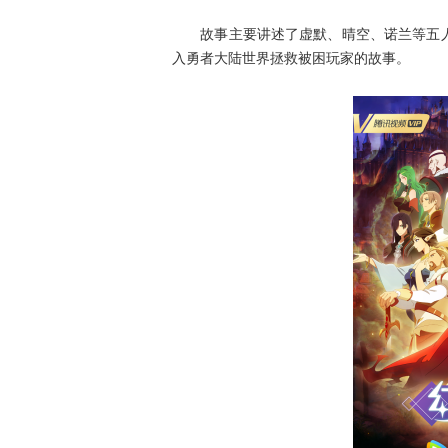
故事主要讲述了虚默、晴空、诺兰等五人
入勇者大陆世界拯救被困玩家的故事。