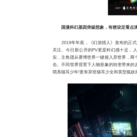
国漫科幻基因突破想象，有梗设定看点
2019年年底，《幻游猎人》发布的正式
关注。今日新公开的PV更是科幻感十足，
实，主角团从赛博世界一键接入异世界，两
击。不同世界背景下人物形象的转变带来的
萌系猫耳少年!更有异世猫耳少女和美型狐妖