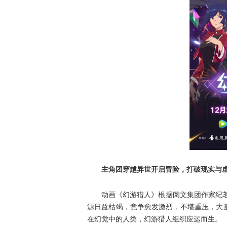
主角团穿越异世开启冒险，打破现实与虚
动画《幻游猎人》根据阅文集团作家纪茗创
源日益枯竭，竞争愈发激烈，不堪重压，大
在幻觉中的人类，幻游猎人组织应运而生。