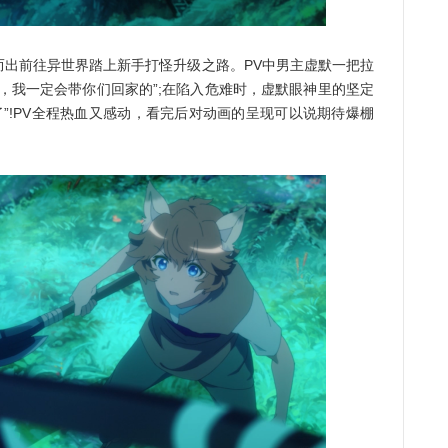
前往异世界踏上新手打怪升级之路。PV中男主虚默一把拉
，我一定会带你们回家的”;在陷入危难时，虚默眼神里的坚定
了”!PV全程热血又感动，看完后对动画的呈现可以说期待爆棚