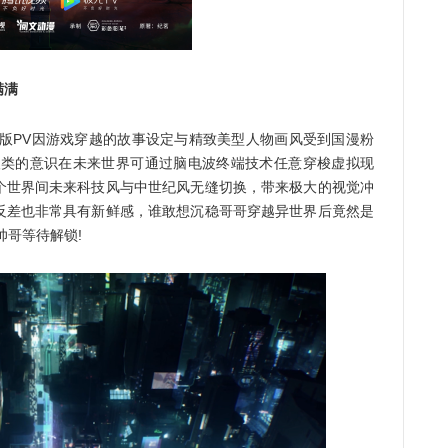
满满
版PV因游戏穿越的故事设定与精致美型人物画风受到国漫粉
人类的意识在未来世界可通过脑电波终端技术任意穿梭虚拟现
个世界间未来科技风与中世纪风无缝切换，带来极大的视觉冲
反差也非常具有新鲜感，谁敢想沉稳哥哥穿越异世界后竟然是
帅哥等待解锁!