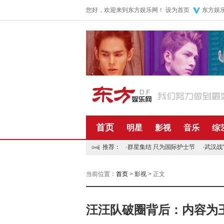
您好，欢迎来到东方娱乐网！
设为首页
东方娱
首页
明星
影视
音乐
综
推荐：
·
群星集结 只为国际护士节
·
武汉战
当前位置：
首页
>
影视
> 正文
汪汪队破圈背后：内容为