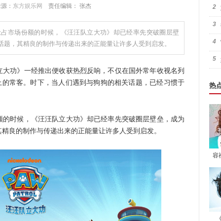
 来源：
东方娱乐网
责任编辑： 张杰
2
3
抢占市场份额的时候，《汪汪队立大功》却已经率先突破圈层壁
4
话题，其精良的制作与传递出来的正能量让许多人受到启发。
5
大功》一经推出便收获热烈反响，不仅在国外常年收视名列
搜上的常客。时下，当人们遇到与狗狗的相关话题，已经习惯于
热
的时候，《汪汪队立大功》却已经率先突破圈层壁垒，成为
其精良的制作与传递出来的正能量让许多人受到启发。
容