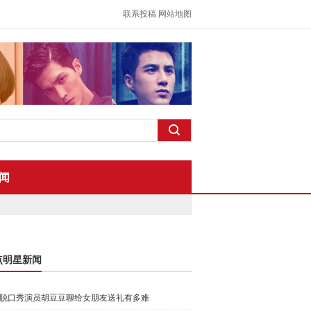
联系投稿
网站地图
闻
点明星新闻
脱口秀演员胡豆豆聊给女朋友送礼有多难