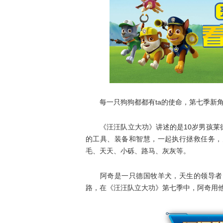
每一只狗狗都都有ta的使命，第七季新角
《汪汪队立大功》讲述的是10岁男孩莱德
的工具、装备和智慧，一起执行拯救任务，
毛、天天、小砾、路马、灰灰等。
阿奇是一只德国牧羊犬，天生的领导者，
路，在《汪汪队立大功》第七季中，阿奇用