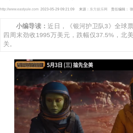
http://www.eastyule.com
2023-05-29 09:21:09 来源：
东方娱乐网
责任编辑： 
小编导读：
近日，《银河护卫队3》全球票
四周末劲收1995万美元，跌幅仅37.5%，
关。