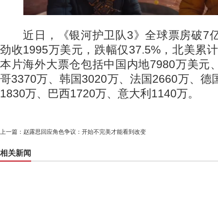
近日，《银河护卫队3》全球票房破7亿
劲收1995万美元，跌幅仅37.5%，北美累
本片海外大票仓包括中国内地7980万美元、
哥3370万、韩国3020万、法国2660万、德
1830万、巴西1720万、意大利1140万。
上一篇：
赵露思回应角色争议：开始不完美才能看到改变
相关新闻