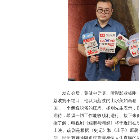
发布会后，黄健中导演、昕影影业杨刚一
荔波赞不绝口，他认为荔波的山水美如画卷
国，一个飘逸脱俗的庄周。杨刚先生表示，
期待，希望一切工作能够顺利进行。接下来
据了解，电视剧《鲲鹏与蝴蝶》将于近日在
上映。该剧是根据《史记》和《庄子》原著
间，经历艰难险阻追求真理感悟人生真谛的