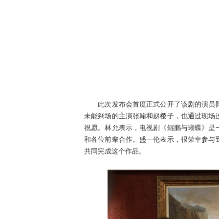
此次发布会首度正式公开了该剧的演员阵
未能到场的主演张翰和赵樱子，也通过现场
祝愿。林允表示，电视剧《鲲鹏与蝴蝶》是
和各位前辈合作。盛一伦表示，很荣幸参与
共同完成这个作品。