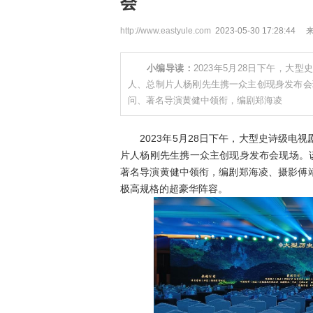
会
http://www.eastyule.com
2023-05-30 17:28:44
小编导读：
2023年5月28日下午，
人、总制片人杨刚先生携一众主创现身发布会
问、著名导演黄健中领衔，编剧郑海凌
2023年5月28日下午，大型史诗级电
片人杨刚先生携一众主创现身发布会现场。
著名导演黄健中领衔，编剧郑海凌、摄影傅
极高规格的超豪华阵容。