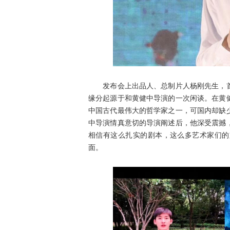
发布会上出品人、总制片人杨刚先生，首
缘分起源于和黄健中导演的一次闲谈。在黄
中国古代最伟大的哲学家之一，可国内却缺
中导演情真意切的导演阐述后，他深受震撼
相信有这么扎实的剧本，这么多艺术家们的
面。