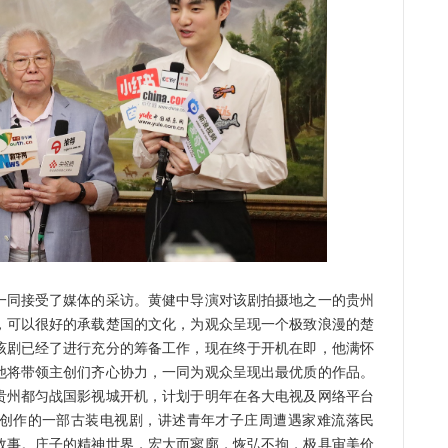
同接受了媒体的采访。黄健中导演对该剧拍摄地之一的贵州
，可以很好的承载楚国的文化，为观众呈现一个极致浪漫的楚
该剧已经了进行充分的筹备工作，现在终于开机在即，他满怀
他将带领主创们齐心协力，一同为观众呈现出最优质的作品。
贵州都匀战国影视城开机，计划于明年在各大电视及网络平台
创作的一部古装电视剧，讲述青年才子庄周遭遇家难流落民
故事。庄子的精神世界，宏大而寥廓，恢弘不拘，极具审美价