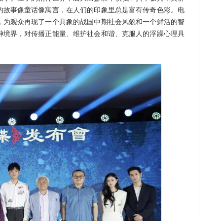
的故事像童话像寓言，在人们的印象里总是富有传奇色彩。电
，为观众再现了一个具象的战国中期社会风貌和一个鲜活的智
神境界，对传播正能量、维护社会和谐、克服人的浮躁心理具