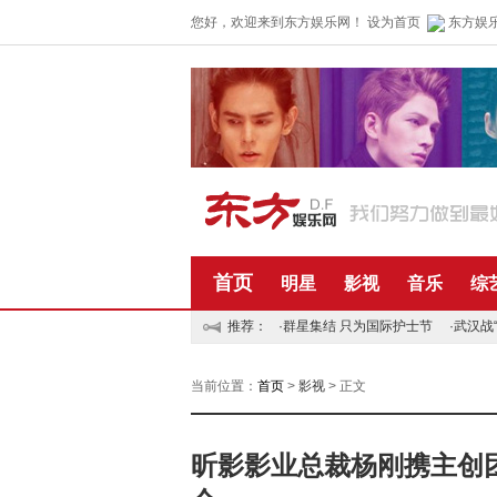
您好，欢迎来到东方娱乐网！
设为首页
东方娱
首页
明星
影视
音乐
综
推荐：
·
群星集结 只为国际护士节
·
武汉战
当前位置：
首页
>
影视
> 正文
昕影影业总裁杨刚携主创