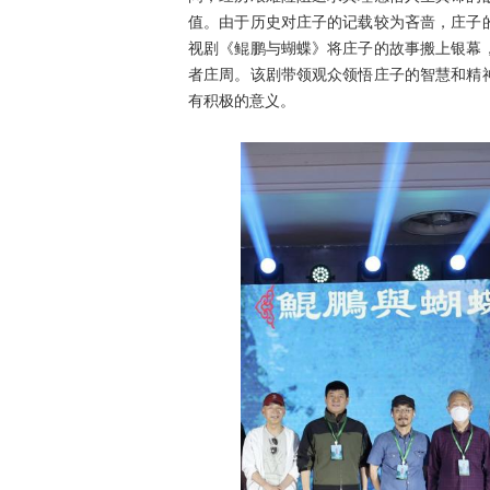
值。由于历史对庄子的记载较为吝啬，庄子
视剧《鲲鹏与蝴蝶》将庄子的故事搬上银幕
者庄周。该剧带领观众领悟庄子的智慧和精
有积极的意义。