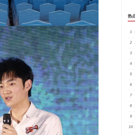
热
1
2
3
4
5
6
7
8
9
10