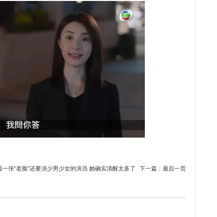
着一张“老脸”还要演少男少女的演员 她确实清醒太多了
下一篇：
最后一页