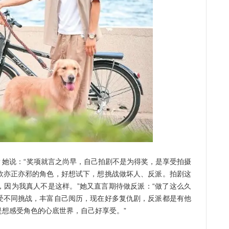
说：“奖项就言之尚早，自己拍剧不是为得奖，是享受拍摄
欣亦正亦邪的角色，好想试下，想挑战做坏人、反派。拍剧这
，因为我真人不是这样。”她又直言期待做反派：“做了这么久
受不同挑战，丰富自己阅历，现在好多复仇剧，反派都是有他
想感受角色的心底世界，自己好享受。”