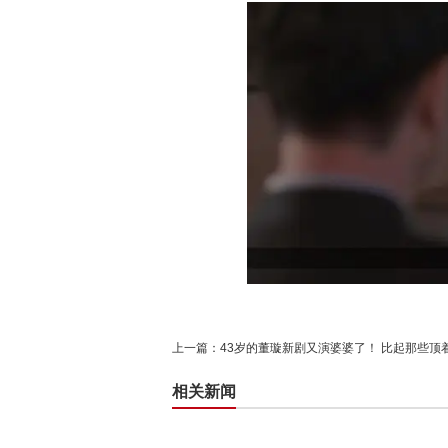
上一篇：
43岁的董璇新剧又演婆婆了！ 比起那些顶
相关新闻