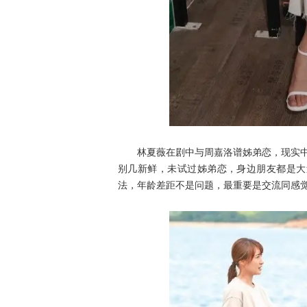
林夏薇在剧中与周嘉洛谱姊弟恋，现实中却
别几新鲜，未试过姊弟恋，身边朋友都是大
法，年龄差距不是问题，最重要是交流同感觉