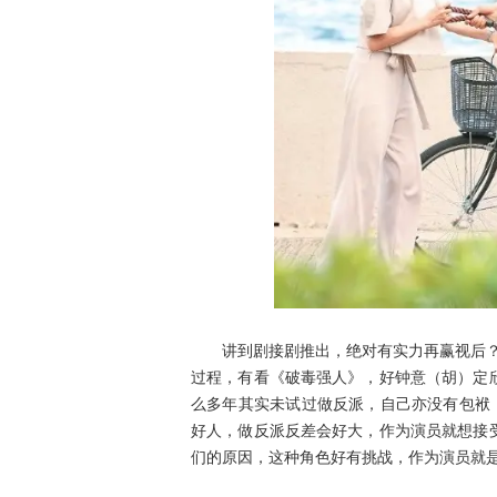
讲到剧接剧推出，绝对有实力再赢视后？她
过程，有看《破毒强人》，好钟意（胡）定
么多年其实未试过做反派，自己亦没有包袱
好人，做反派反差会好大，作为演员就想接
们的原因，这种角色好有挑战，作为演员就是