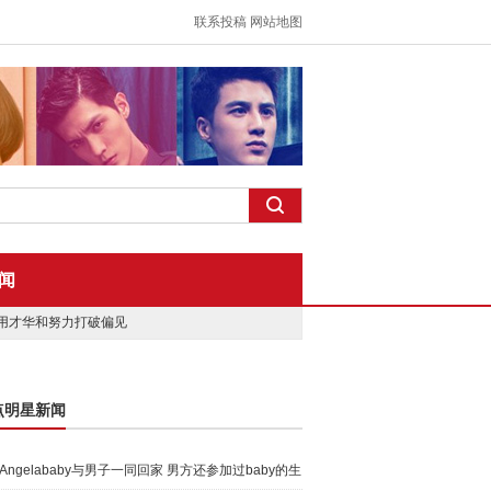
联系投稿
网站地图
闻
用才华和努力打破偏见
点明星新闻
Angelababy与男子一同回家 男方还参加过baby的生