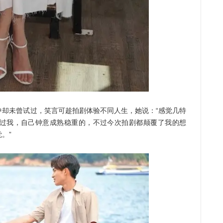
未曾试过，笑言可趁拍剧体验不同人生，她说：“感觉几特
过我，自己钟意成熟稳重的，不过今次拍剧都颠覆了我的想
。”