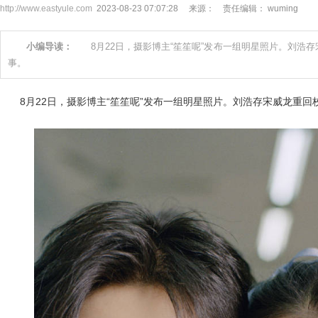
http://www.eastyule.com
2023-08-23 07:07:28 来源： 责任编辑： wuming
小编导读：
8月22日，摄影博主“笙笙呢”发布一组明星照片。刘浩存
事。
8月22日，摄影博主“笙笙呢”发布一组明星照片。刘浩存宋威龙重回