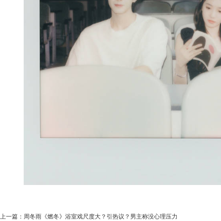
上一篇：
周冬雨《燃冬》浴室戏尺度大？引热议？男主称没心理压力