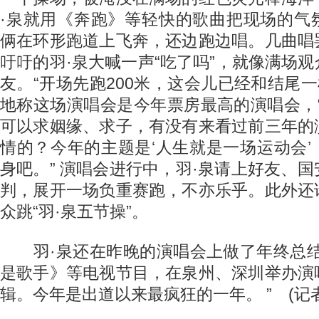
·泉就用《奔跑》等轻快的歌曲把现场的气
俩在环形跑道上飞奔，还边跑边唱。几曲唱
吁吁的羽·泉大喊一声“吃了吗”，就像满场
友。“开场先跑200米，这会儿已经和结尾一
地称这场演唱会是今年票房最高的演唱会，
可以求姻缘、求子，有没有来看过前三年的
情的？今年的主题是‘人生就是一场运动会
身吧。” 演唱会进行中，羽·泉请上好友、
判，展开一场负重赛跑，不亦乐乎。此外还
众跳“羽·泉五节操”。
羽·泉还在昨晚的演唱会上做了年终总结
是歌手》等电视节目，在泉州、深圳举办演
辑。今年是出道以来最疯狂的一年。 ” (记者