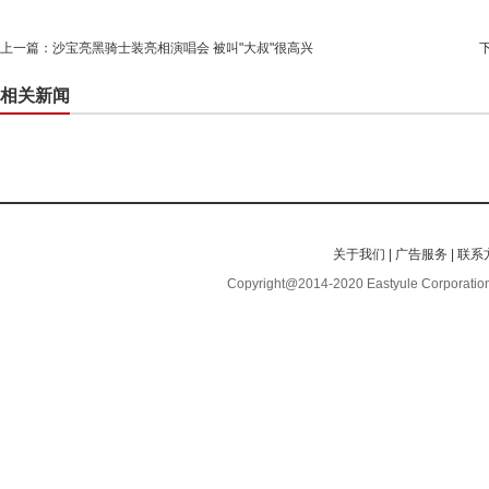
上一篇：
沙宝亮黑骑士装亮相演唱会 被叫"大叔"很高兴
相关新闻
关于我们
|
广告服务
|
联系
Copyright@2014-2020 Eastyule Corporation