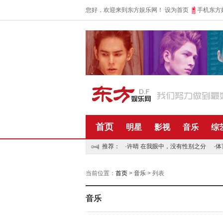
您好，欢迎来到东方娱乐网！
设为首页
手机东方
首页
明星
影视
音乐
综
推荐：
·
许晴 在我眼中，没有性别之分
·
体
当前位置：
首页
>
音乐
> 列表
音乐