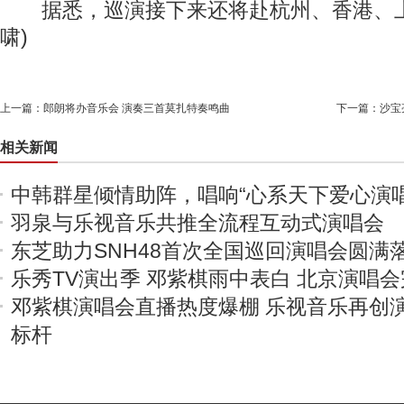
据悉，巡演接下来还将赴杭州、香港、上
啸)
上一篇：
郎朗将办音乐会 演奏三首莫扎特奏鸣曲
下一篇：
沙宝
相关新闻
中韩群星倾情助阵，唱响“心系天下爱心演唱
羽泉与乐视音乐共推全流程互动式演唱会
东芝助力SNH48首次全国巡回演唱会圆满
乐秀TV演出季 邓紫棋雨中表白 北京演唱
邓紫棋演唱会直播热度爆棚 乐视音乐再创
标杆