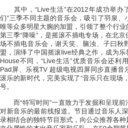
其中，“Live生活”在2012年成功举办了
们”三季不同主题的音乐会，吸引了羽泉、
唯等众多明星大腕的加盟，引领了整个行业
第三季“降噪”，是摇滚不插电专场，在北
场不插电音乐会，谢天笑、脑浊、子曰秋
盟，演绎了中国摇滚live经典之作，成为乐界
House不同，“Live生活”优质音乐会还利用
Pad屏、乐视TV 超级电视四屏同步直播
滚乐的新时代，完美实现了“音乐只在现场
号。
而“特写时间”一直致力于发掘和呈现前
对新音乐的最前线报道。节目通过音乐人深度
录相结合的独特节目形式，向公众推荐各种