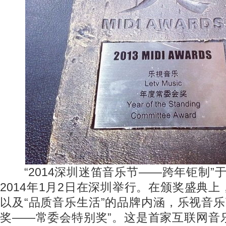
“2014深圳迷笛音乐节——跨年钜制”于20
2014年1月2日在深圳举行。在颁奖盛典
以及“品质音乐生活”的品牌内涵，乐视音乐获
奖——常委会特别奖”。这是首家互联网音