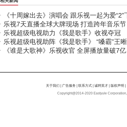
相关新闻
《十周嫁出去》演唱会 跟乐视一起为爱“2”
乐视7天直播全球大牌现场 打造跨年音乐节
乐视超级电视助力《我是歌手》收视夺冠
乐视超级电视助阵《我是歌手》 “嗓霸”王
《谁是大歌神》乐视收官 全屏播放量破7亿
关于我们
|
广告服务
|
联系方式
|
诚聘英才
|
版权声明
|
Copyright@2014-2020 Eastyule Corporation,