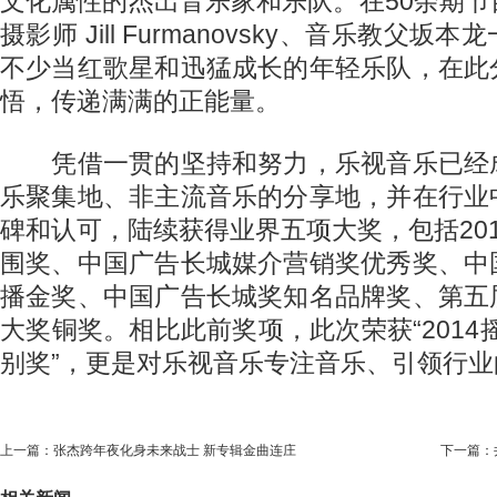
文化属性的杰出音乐家和乐队。在50余期
摄影师 Jill Furmanovsky、音乐教父
不少当红歌星和迅猛成长的年轻乐队，在此
悟，传递满满的正能量。
凭借一贯的坚持和努力，乐视音乐已经
乐聚集地、非主流音乐的分享地，并在行业
碑和认可，陆续获得业界五项大奖，包括20
围奖、中国广告长城媒介营销奖优秀奖、中
播金奖、中国广告长城奖知名品牌奖、第五
大奖铜奖。相比此前奖项，此次荣获“2014
别奖”，更是对乐视音乐专注音乐、引领行
上一篇：
张杰跨年夜化身未来战士 新专辑金曲连庄
下一篇：