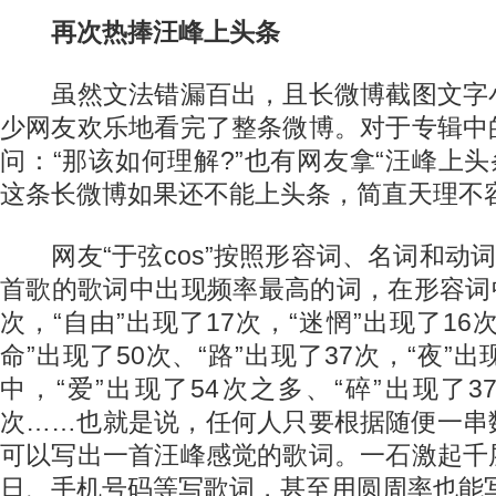
再次热捧汪峰上头条
虽然文法错漏百出，且长微博截图文字
少网友欢乐地看完了整条微博。对于专辑中
问：“那该如何理解?”也有网友拿“汪峰上头
这条长微博如果还不能上头条，简直天理不容
网友“于弦cos”按照形容词、名词和动词
首歌的歌词中出现频率最高的词，在形容词中
次，“自由”出现了17次，“迷惘”出现了16
命”出现了50次、“路”出现了37次，“夜”
中，“爱”出现了54次之多、“碎”出现了37
次……也就是说，任何人只要根据随便一串
可以写出一首汪峰感觉的歌词。一石激起千
日、手机号码等写歌词，甚至用圆周率也能