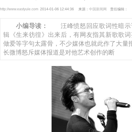
http://www.eastyule.com
2014-01-06 12:44:36 来源：
中国新闻网
责任编辑：
小编导读：
汪峰愤怒回应歌词性暗示
辑《生来彷徨》出来后，有网友指其新歌歌词
做爱等字句太露骨，不少媒体也就此作了大量
长微博怒斥媒体报道是对他艺术创作的断