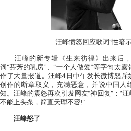
汪峰愤怒回应歌词“性暗示
汪峰的新专辑《生来彷徨》出来后，
词“芬芳的乳房”、“一个人做爱”等字句太
作了大量报道。汪峰4日中午发长微博怒斥
创作的断章取义，充满恶意，并说中国人
知。汪峰的震怒再次引发网友“神回复”：“
不能上头条，简直天理不容!”
汪峰怒了