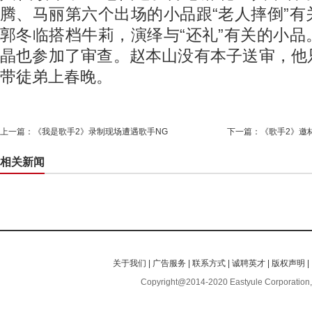
腾、马丽第六个出场的小品跟“老人摔倒”
郭冬临搭档牛莉，演绎与“还礼”有关的小
晶也参加了审查。赵本山没有本子送审，他
带徒弟上春晚。
上一篇：
《我是歌手2》录制现场遭遇歌手NG
下一篇：
《歌手2》邀
相关新闻
关于我们
|
广告服务
|
联系方式
|
诚聘英才
|
版权声明
|
Copyright@2014-2020 Eastyule Corporation,