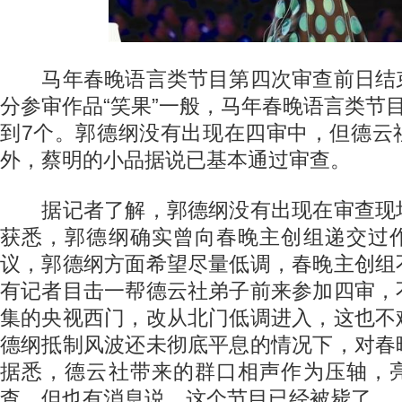
马年春晚语言类节目第四次审查前日结
分参审作品“笑果”一般，马年春晚语言类节
到7个。郭德纲没有出现在四审中，但德云
外，蔡明的小品据说已基本通过审查。
据记者了解，郭德纲没有出现在审查现
获悉，郭德纲确实曾向春晚主创组递交过
议，郭德纲方面希望尽量低调，春晚主创组
有记者目击一帮德云社弟子前来参加四审，
集的央视西门，改从北门低调进入，这也不
德纲抵制风波还未彻底平息的情况下，对春
据悉，德云社带来的群口相声作为压轴，
查。但也有消息说，这个节目已经被毙了。