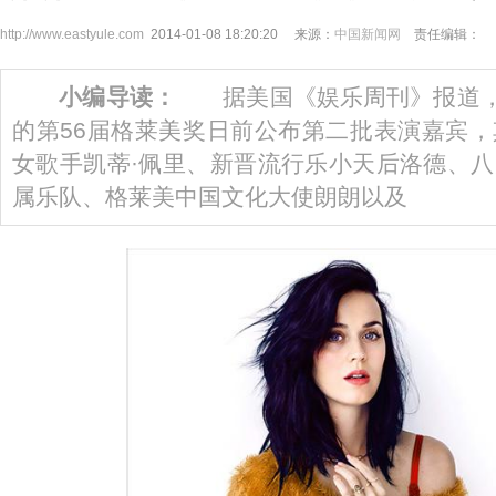
http://www.eastyule.com
2014-01-08 18:20:20 来源：
中国新闻网
责任编辑：
小编导读：
据美国《娱乐周刊》报道，即
的第56届格莱美奖日前公布第二批表演嘉宾
女歌手凯蒂·佩里、新晋流行乐小天后洛德、
属乐队、格莱美中国文化大使朗朗以及