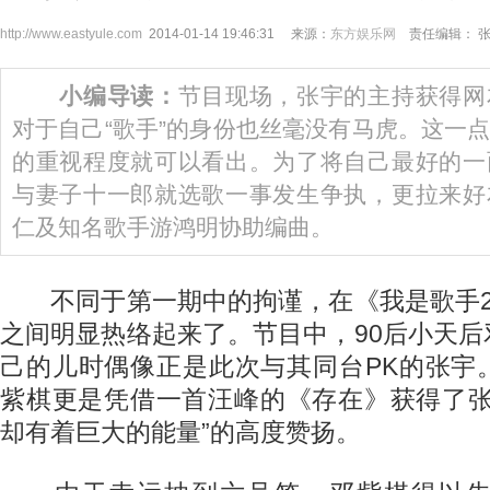
http://www.eastyule.com
2014-01-14 19:46:31 来源：
东方娱乐网
责任编辑： 
小编导读：
节目现场，张宇的主持获得网
对于自己“歌手”的身份也丝毫没有马虎。这一
的重视程度就可以看出。为了将自己最好的一
与妻子十一郎就选歌一事发生争执，更拉来好
仁及知名歌手游鸿明协助编曲。
不同于第一期中的拘谨，在《我是歌手2
之间明显热络起来了。节目中，90后小天
己的儿时偶像正是此次与其同台PK的张宇
紫棋更是凭借一首汪峰的《存在》获得了张
却有着巨大的能量”的高度赞扬。