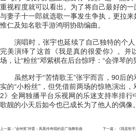
重视程度就可以看出。为了将自己最好的一
与妻子十一郎就选歌一事发生争执，更拉来
惟仁及知名歌手游鸿明协助编曲。
演唱时，张宇也延续了自己独特的个人风
完美演绎了这首《我是真的很爱你》。并
场，让“粉丝”邓紫棋在后台惊呼：“会弹琴的
虽然对于“苦情歌王”张宇而言，90后的
实的“小粉丝”，但凭借前两场的惊艳演出
2》全网独播平台乐视网的乐迷支持率排行
歌靓的小天后如今也已成长为了他人的偶像
上一篇：
“金钟奖”评委：凤凰传奇唱的是广场舞歌曲
下一篇：
《我是歌手