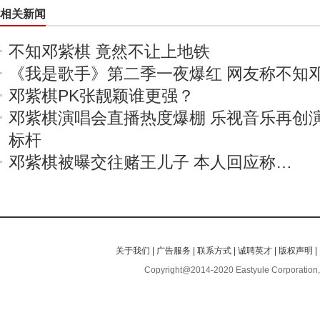
相关新闻
不知邓紫棋 竟然不让上地铁
《我是歌手》第二季一夜爆红 网友称不知邓
邓紫棋PK张靓颖谁更强？
邓紫棋演唱会直播热度爆棚 乐视音乐再创
标杆
邓紫棋被曝交往赌王儿子 本人回应称…
关于我们
|
广告服务
|
联系方式
|
诚聘英才
|
版权声明
|
Copyright@2014-2020 Eastyule Corporation,