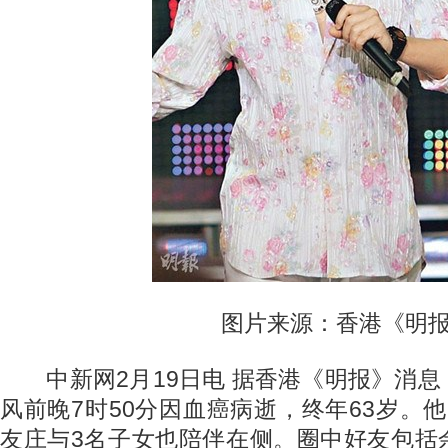
图片来源：香港《明报
中新网2月19日电 据香港《明报》消息
风前晚7时50分因血癌病逝，终年63岁。
友庄与3名子女也陪伴在侧。圈中好友包括