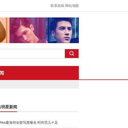
联系投稿
网站地图
闻
点明星新闻
Aka夏洛特全新写真曝光 时尚范儿十足