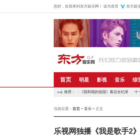
您好，欢迎来到东方娱乐网！
设为首页
东方娱
首页
明星
影视
音乐
综
推荐：
·
《我和我的祖国》幕后全纪录
·
十
当前位置：
首页
>
音乐
> 正文
乐视网独播《我是歌手2