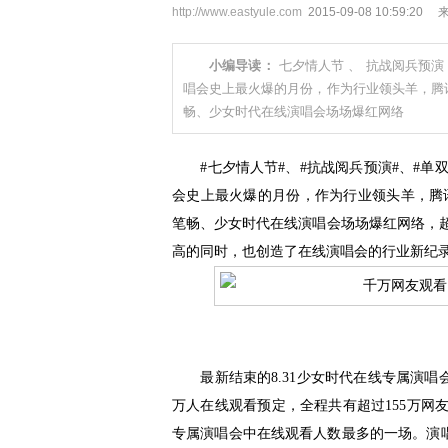
http://www.eastyule.com
2015-09-08 10:59:20
小编导读：
七夕情人节 、 抗战阅兵预演
唱会史上最火爆的月份，作为行业领头羊，腾讯视频
畅、少女时代在线演唱会场场爆红网络
#七夕情人节#、#抗战阅兵预演#、#单双号
会史上最火爆的月份，作为行业领头羊，腾讯视频
笔畅、少女时代在线演唱会场场爆红网络，超过1
高的同时，也创造了在线演唱会的行业新纪
最新结束的8.31少女时代在线专属演唱
万人在线观看预定，全程共有超过155万网友的
专属演唱会中在线观看人数最多的一场。演