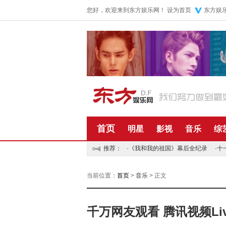
您好，欢迎来到东方娱乐网！
设为首页
东方娱
首页
明星
影视
音乐
综
推荐：
·
《我和我的祖国》幕后全纪录
·
十
当前位置：
首页
>
音乐
> 正文
千万网友观看 腾讯视频Liv