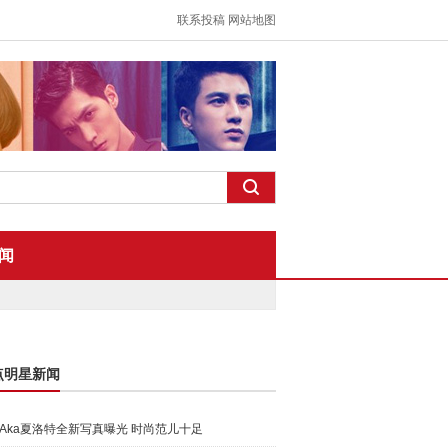
联系投稿
网站地图
闻
点明星新闻
Aka夏洛特全新写真曝光 时尚范儿十足