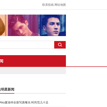
联系投稿
网站地图
闻
点明星新闻
Aka夏洛特全新写真曝光 时尚范儿十足