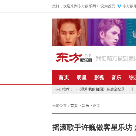
您好，欢迎来到东方娱乐网！
设为首页
东方娱
首页
明星
影视
音乐
综
推荐：
·
《我和我的祖国》幕后全纪录
·
十
当前位置：
首页
>
音乐
> 正文
摇滚歌手许巍做客星乐坊 