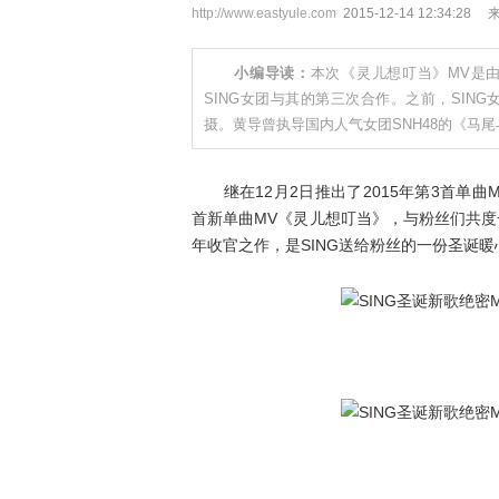
http://www.eastyule.com
2015-12-14 12:34:28
小编导读：
本次《灵儿想叮当》MV是由
SING女团与其的第三次合作。之前，SING女
摄。黄导曾执导国内人气女团SNH48的《马
继在12月2日推出了2015年第3首单曲MV《
首新单曲MV《灵儿想叮当》，与粉丝们共度一
年收官之作，是SING送给粉丝的一份圣诞暖