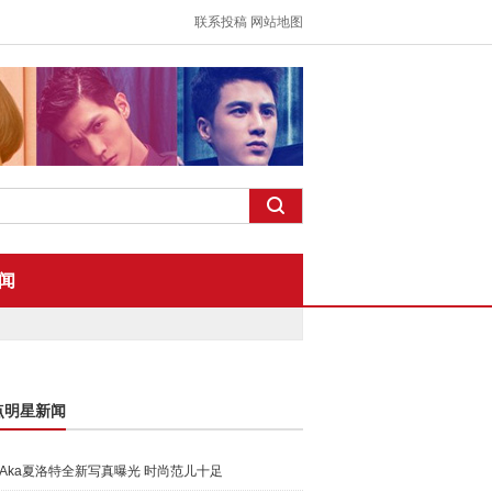
联系投稿
网站地图
闻
点明星新闻
Aka夏洛特全新写真曝光 时尚范儿十足