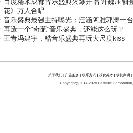
百度糯米成都音乐盛典火爆开唱 许巍压轴
花》万人合唱
音乐盛典最强主持曝光：汪涵阿雅郭涛一台
再造一个“奇葩”音乐盛典，还能这么玩？
王青冯建宇，酷音乐盛典再玩大尺度kiss
关于我们
|
广告服务
|
联系方式
|
诚聘英才
|
版权声明
|
Copyright@2014-2020 Eastyule Corporation,