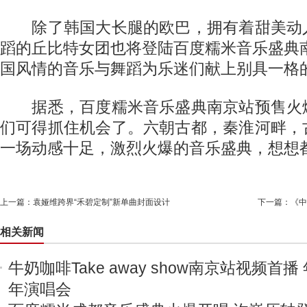
除了韩国大长腿的欧巴，拥有着甜美动
蹈的丘比特女团也将登陆百度糯米音乐盛典
国风情的音乐与舞蹈为乐迷们献上别具一格
据悉，百度糯米音乐盛典南京站预售火
们可得抓住机会了。六朝古都，秦淮河畔，
一场动感十足，激烈火爆的音乐盛典，想想
上一篇：
袁娅维跨界“禾碧定制”新单曲封面设计
下一篇：
《中
相关新闻
牛奶咖啡Take away show南京站视频首
年演唱会