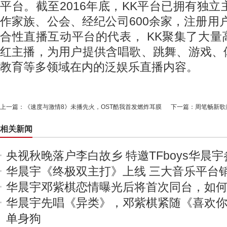
平台。截至2016年底，KK平台已拥有独立
作家族、公会、经纪公司600余家，注册用户
合性直播互动平台的代表， KK聚集了大
红主播，为用户提供含唱歌、跳舞、游戏、
教育等多领域在内的泛娱乐直播内容。
上一篇：
《速度与激情8》未播先火，OST酷我首发燃炸耳膜
下一篇：
周笔畅新歌
相关新闻
央视秋晚落户李白故乡 特邀TFboys华晨宇
华晨宇《终极双主打》上线 三大音乐平台
华晨宇邓紫棋恋情曝光后将首次同台，如
华晨宇先唱《异类》，邓紫棋紧随《喜欢
单身狗