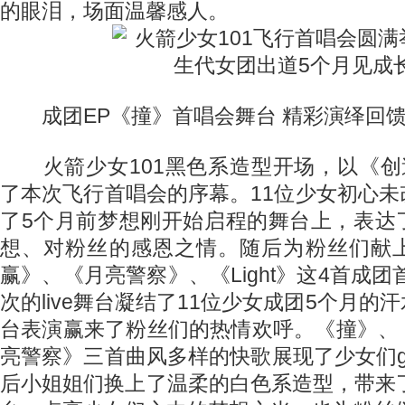
的眼泪，场面温馨感人。
成团EP《撞》首唱会舞台 精彩演绎回馈
火箭少女101黑色系造型开场，以《创造
了本次飞行首唱会的序幕。11位少女初心
了5个月前梦想刚开始启程的舞台上，表达
想、对粉丝的感恩之情。随后为粉丝们献
赢》、《月亮警察》、《Light》这4首成团
次的live舞台凝结了11位少女成团5个月的
台表演赢来了粉丝们的热情欢呼。《撞》、
亮警察》三首曲风多样的快歌展现了少女们girl
后小姐姐们换上了温柔的白色系造型，带来了温