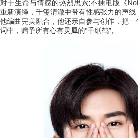
对于生命与情感的热烈思索;不插电版《Nothin
重新演绎，千玺清澈中带有性感张力的声线
他编曲完美融合，他还亲自参与创作，把一
词中，赠予所有心有灵犀的“千纸鹤”。