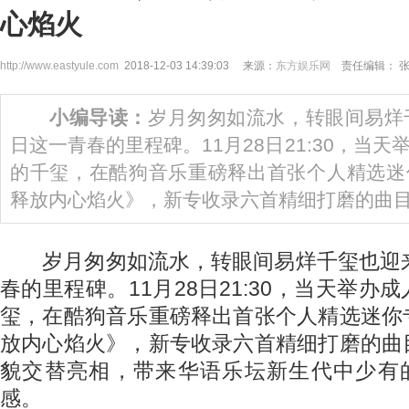
心焰火
http://www.eastyule.com
2018-12-03 14:39:03 来源：
东方娱乐网
责任编辑： 
小编导读：
岁月匆匆如流水，转眼间易烊
日这一青春的里程碑。11月28日21:30，当
的千玺，在酷狗音乐重磅释出首张个人精选迷
释放内心焰火》，新专收录六首精细打磨的曲
岁月匆匆如流水，转眼间易烊千玺也迎来
春的里程碑。11月28日21:30，当天举办
玺，在酷狗音乐重磅释出首张个人精选迷你
放内心焰火》，新专收录六首精细打磨的曲
貌交替亮相，带来华语乐坛新生代中少有的
感。