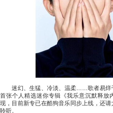
迷幻、生猛、冷淡、温柔……歌者易烊
首张个人精选迷你专辑《我乐意沉默释放
现，目前新专已在酷狗音乐同步上线，还请
聆听。