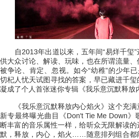
自2013年出道以来，五年间“易烊千玺
供大众讨论、解读、玩味，也在所谓流量、
被争论、肯定、忽视。如今“幼稚”的少年已
切杞人忧天试图寻找的答案，早已藏进千玺
凝成了个人首张迷你专辑《我乐意沉默释放
《我乐意沉默释放内心焰火》这个充满
新专最终曝光曲目《Don't Tie Me Do
断丰富的音乐属性一样，给听众无限解读的
默，释放，内心，焰火……随意排列组合都