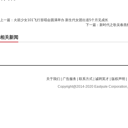
上一篇：
火箭少女101飞行首唱会圆满举办 新生代女团出道5个月见成长
下一篇：
新时代之歌吴春燕
相关新闻
关于我们
|
广告服务
|
联系方式
|
诚聘英才
|
版权声明
|
Copyright@2014-2020 Eastyule Corporation,