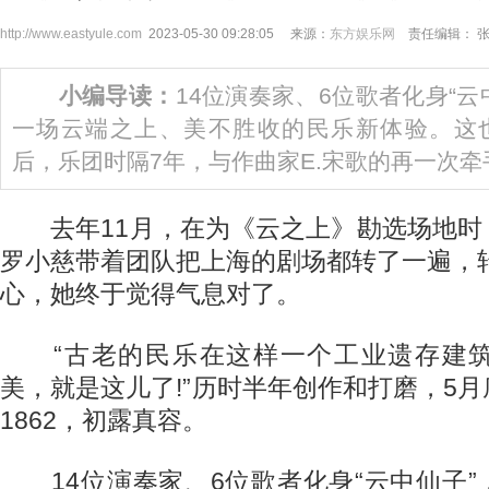
http://www.eastyule.com
2023-05-30 09:28:05 来源：
东方娱乐网
责任编辑： 
小编导读：
14位演奏家、6位歌者化身“云
一场云端之上、美不胜收的民乐新体验。这
后，乐团时隔7年，与作曲家E.宋歌的再一次牵
去年11月，在为《云之上》勘选场地时
罗小慈带着团队把上海的剧场都转了一遍，转
心，她终于觉得气息对了。
“古老的民乐在这样一个工业遗存建筑
美，就是这儿了!”历时半年创作和打磨，5
1862，初露真容。
14位演奏家、6位歌者化身“云中仙子”