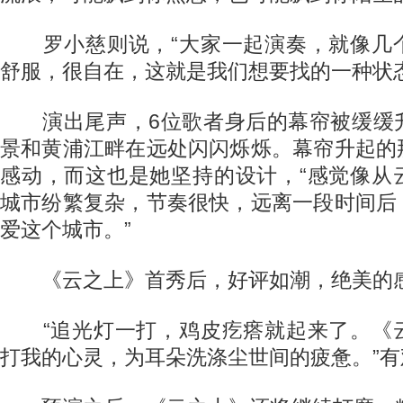
罗小慈则说，“大家一起演奏，就像几
舒服，很自在，这就是我们想要找的一种状态
演出尾声，6位歌者身后的幕帘被缓缓
景和黄浦江畔在远处闪闪烁烁。幕帘升起的
感动，而这也是她坚持的设计，“感觉像从
城市纷繁复杂，节奏很快，远离一段时间后
爱这个城市。”
《云之上》首秀后，好评如潮，绝美的
“追光灯一打，鸡皮疙瘩就起来了。《
打我的心灵，为耳朵洗涤尘世间的疲惫。”有