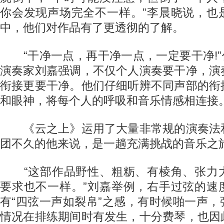
你会发现声场完全不一样。”李晨晓说，也
中，他们对作品有了更透彻的了解。
“干净一点，再干净一点，一定要干净!”作
演奏家刘嘉强调，不仅个人演奏要干净，演
衔接更要干净。他们仔细听辨不同声部的衔
和眼神，将每个人的呼吸和音乐情感相连接
《云之上》运用了大量非常规的演奏法
团不久的他来说，是一趟充满挑战的音乐之
“这部作品野性、粗粝、有棱角、张力
要求也不一样。”刘嘉举例，右手过弦的速
有“四弦一声如裂帛”之感，有时候啪一声
情况在排练期间时有发生，十分费琴，也因