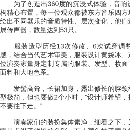
为了创造出360度的沉浸式体验，音响
构精心布置，每一位观众都被东方音乐四方
绘出不同器乐的音质特性、层次变化，他们
属传声器，数量达到53只。
服装造型历经13次修改、6次试穿调
感，结合当代艺术审美，服装设计黄婉冰、
位演奏家量身定制专属的服装、发型、妆面
面料和大地色系。
发髻高耸，长裙加身，露出修长的脖颈
型极简，但也要做2个小时，“设计师希望
不要往下走。”
演奏家们的装扮集体素净，细看之下，