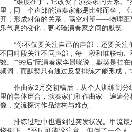
“难度在于，它改变了演奏家的关系。”
里，同一个声部的演奏家都是比邻而坐，《
开，形成对角的关系，隔空对望——物理距
乐气息的变化，更考验演奏家之间的默契。
“你不仅要关注自己的声部，还要关注
不同时段关注不同声部，每一段和谁联动、
数。”“99后”阮演奏家李晨晓说，默契是挂
频词，而默契只有通过反复排练才能形成，“
作曲家2月交初稿后，从个人训练到分
里的集体磨合，演奏家们和作曲家一遍遍分
像，交流探讨作品结构与难点。
排练过程中也遇到过突发状况。甲流最
烧倒下，“平时可能没注意，但倒了一个人