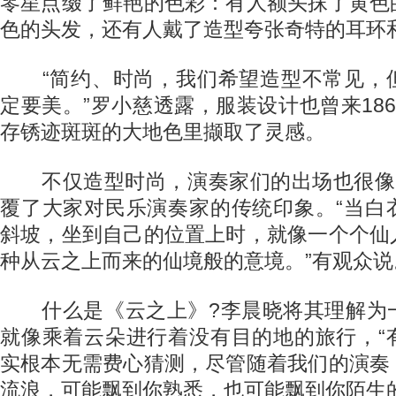
零星点缀了鲜艳的色彩：有人额头抹了黄色
色的头发，还有人戴了造型夸张奇特的耳环
“简约、时尚，我们希望造型不常见，
定要美。”罗小慈透露，服装设计也曾来18
存锈迹斑斑的大地色里撷取了灵感。
不仅造型时尚，演奏家们的出场也很像
覆了大家对民乐演奏家的传统印象。“当白
斜坡，坐到自己的位置上时，就像一个个仙
种从云之上而来的仙境般的意境。”有观众说
什么是《云之上》?李晨晓将其理解为
就像乘着云朵进行着没有目的地的旅行，“
实根本无需费心猜测，尽管随着我们的演奏
流浪，可能飘到你熟悉，也可能飘到你陌生的