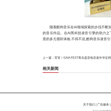
随着酷狗音乐在AI领域探索的步伐不断加快
的音乐作品。在AI黑科技凌音引擎的助力之
质的多元视听体验,不得不说,酷狗音乐凌音引
上一篇：
官宣！GAIA FEST青岛盖亚电音嘉年华定档9
相关新闻
关于我们
|
广告服务