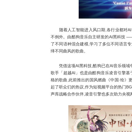
随着人工智能进入风口期,各行业都对AI
不例外。由酷狗音乐自主研发的AI黑科技 —
了不同语种混合建模,学习了多位不同语言专业
绎不同曲风的歌曲。
凭借这项AI黑科技,酷狗已在AI音乐领域中
歌手「超越AI」也是由酷狗音乐凌音引擎基于
格的歌曲,此前推出的国风燃曲《中国·绘》更
起了听众们的热议,作为短视频平台的热门BGM
声库战略合作伙伴,凌音引擎也多次助力央视网