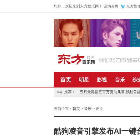
您好，欢迎来到东方娱乐网！
设为首页
东方娱
首页
明星
影视
音乐
综
推荐：
·
五月天再捐五百万资助儿童 默默公
当前位置：
首页
>
音乐
> 正文
酷狗凌音引擎发布AI一