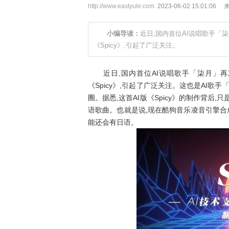
http://www.eastyule.com
2023-06-02 15:01:06
小编导读：
近日,国内首位AI说唱歌手「
《Spicy》,引起了广泛关注。
近日,国内首位AI说唱歌手「柒月」再次
《Spicy》,引起了广泛关注。这也是AI歌手
圈。据悉,这首AI版《Spicy》的制作背后
语歌曲。也就是说,现在酷狗音乐凌音引擎合成
能还会有日语。