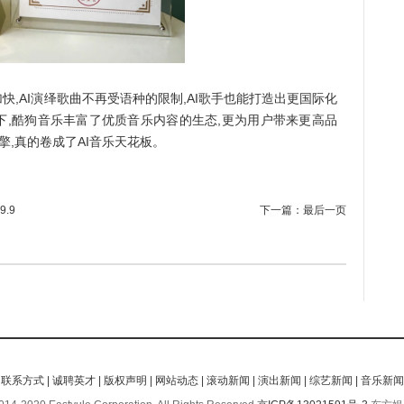
,AI演绎歌曲不再受语种的限制,AI歌手也能打造出更国际化
下,酷狗音乐丰富了优质音乐内容的生态,更为用户带来更高品
擎,真的卷成了AI音乐天花板。
.9
下一篇：
最后一页
|
联系方式
|
诚聘英才
|
版权声明
|
网站动态
|
滚动新闻
|
演出新闻
|
综艺新闻
|
音乐新闻