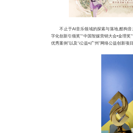
不止于AI音乐领域的探索与落地,酷狗音乐
字化创新引领奖”“中国智媒营销大会•金理奖”
优秀案例”以及“i公益•i广州”网络公益创新