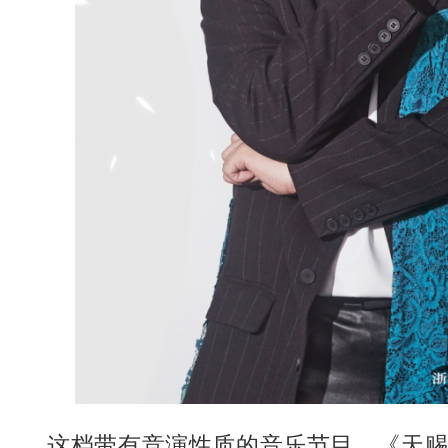
这档带有竞演性质的音乐节目，《天赐