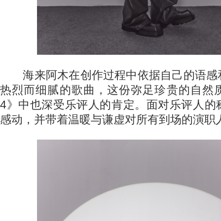
海来阿木在创作过程中依据自己的语感
热烈而细腻的歌曲，这份弥足珍贵的自然
4》中也深受乐评人的肯定。面对乐评人的
感动，并带着温暖与谦虚对所有到场的演职