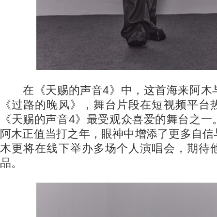
在《天赐的声音4》中，这首海来阿木
《过路的晚风》，舞台片段在短视频平台
《天赐的声音4》最受观众喜爱的舞台之一
阿木正值当打之年，眼神中增添了更多自信
木更将在线下举办多场个人演唱会，期待
品。