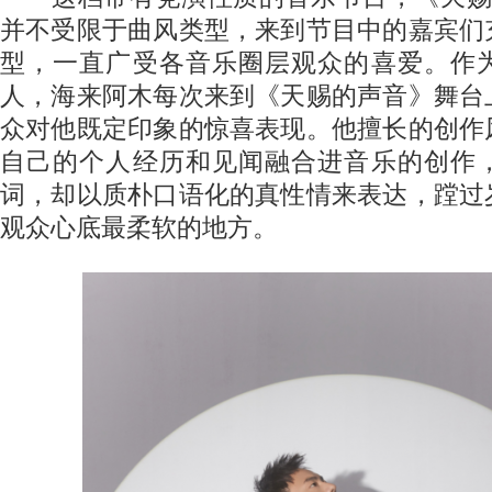
并不受限于曲风类型，来到节目中的嘉宾们
型，一直广受各音乐圈层观众的喜爱。作
人，海来阿木每次来到《天赐的声音》舞台
众对他既定印象的惊喜表现。他擅长的创作
自己的个人经历和见闻融合进音乐的创作
词，却以质朴口语化的真性情来表达，蹚过
观众心底最柔软的地方。