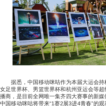
据悉，中国移动咪咕作为本届大运会持
女足世界杯、男篮世界杯和杭州亚运会等超
播商，是目前全网唯一集齐四大赛事的新媒
中国移动咪咕将带来“1赛2展3进4青春”的