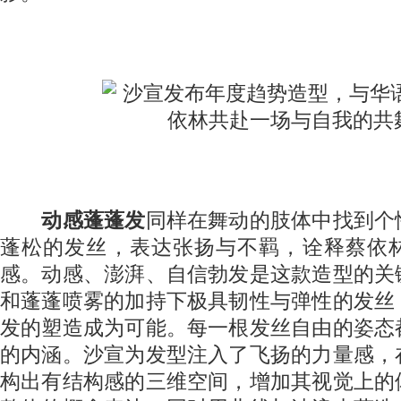
动感蓬蓬发
同样在舞动的肢体中找到个
蓬松的发丝，表达张扬与不羁，诠释蔡依
感。动感、澎湃、自信勃发是这款造型的关
和蓬蓬喷雾的加持下极具韧性与弹性的发丝
发的塑造成为可能。每一根发丝自由的姿态
的内涵。沙宣为发型注入了飞扬的力量感，
构出有结构感的三维空间，增加其视觉上的