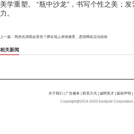
美学重塑。 “瓶中沙龙”，书写个性之美；
力。
上一篇：
周杰伦演唱会受伤？蹲在地上表情难受，惹得网友议论纷纷
相关新闻
关于我们
|
广告服务
|
联系方式
|
诚聘英才
|
版权声明
|
Copyright@2014-2020 Eastyule Corporation,