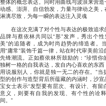
整体的概念表达。同时用曲线与波浪来营造
动感、澎湃、自信勃发，力量与律动之美，
淋漓尽致，为每一瞬的表达注入灵魂
在这次充满了对个性与表达的极致追求
品牌与蔡依林共同以“形”发声，秀出个性
美”的追随者，成为时尚趋势的缔造者。
用“庸常”装饰千篇一律，站在时代审美前
先锋潮流。正如蔡依林所鼓励的：“珍惜你
独树一格的自我表达，发自内心喜欢的东西
用说服别人，你就是独一无二的存在。”当
型的创作与造型背后所蕴藏的内涵时，沙宣
宝女士表示“发型要有层次、有设计、有留
意义，则要有自我的发现、有个性的诠
间。”