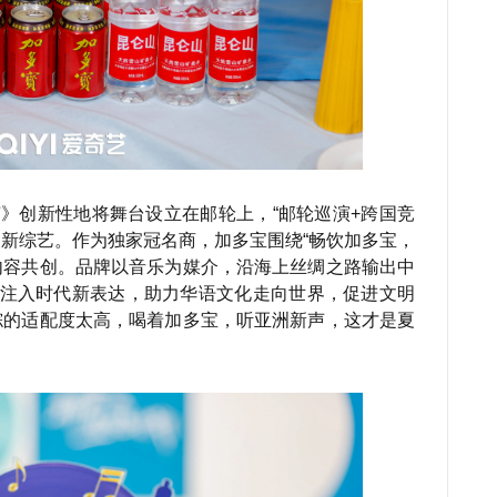
》创新性地将舞台设立在邮轮上，“邮轮巡演+跨国竞
的新综艺。作为独家冠名商，加多宝围绕“畅饮加多宝，
内容共创。品牌以音乐为媒介，沿海上丝绸之路输出中
宝”注入时代新表达，助力华语文化走向世界，促进文明
综的适配度太高，喝着加多宝，听亚洲新声，这才是夏