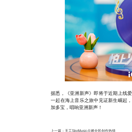
据悉，《亚洲新声》即将于近期上线
一起在海上音乐之旅中见证新生崛起
加多宝，唱响亚洲新声！
上一篇：
天工SkyMusic点燃全民创作热情