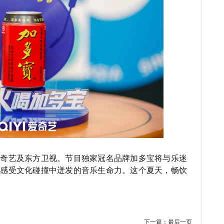
爱奇艺及东方卫视。节目独家冠名品牌加多宝将与乐迷
，感受文化碰撞中迸发的音乐生命力。这个夏天，畅饮
下一篇：
最后一页