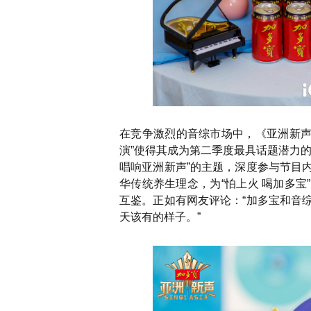
在竞争激烈的音综市场中，《亚洲新声
演”使得其成为第二季度最具话题潜力
唱响亚洲新声”的主题，深度参与节目
华传统养生理念，为“怕上火 喝加多
互鉴。正如有网友评论：“加多宝和音
天该有的样子。”