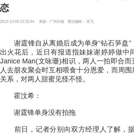
恋
2013-12-08 22:32:44 来源：广州日报 责任编辑： 高飞
谢霆锋自从离婚后成为单身“钻石笋盘”
出火花后，近日有报道指妹妹谢婷婷做中
Janice Man(文咏珊)相识，两人一拍即
人去朋友聚会时互相喂食十分恩爱，而周围
关系，对两人甜蜜见怪不怪。
霍汶希：
谢霆锋单身没有拍拖
前日，记者分别向双方经理人了解，据