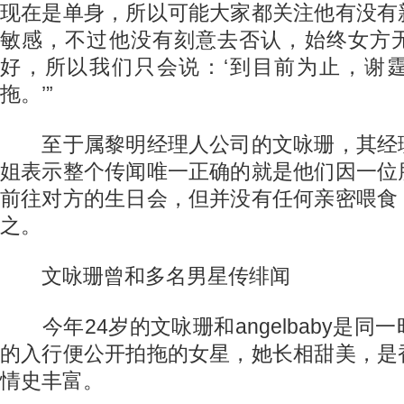
现在是单身，所以可能大家都关注他有没有
敏感，不过他没有刻意去否认，始终女方
好，所以我们只会说：‘到目前为止，谢
拖。’”
至于属黎明经理人公司的文咏珊，其经
姐表示整个传闻唯一正确的就是他们因一位
前往对方的生日会，但并没有任何亲密喂食
之。
文咏珊曾和多名男星传绯闻
今年24岁的文咏珊和angelbaby是同
的入行便公开拍拖的女星，她长相甜美，是
情史丰富。