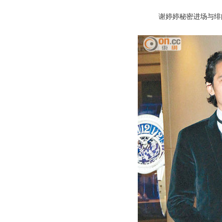
谢婷婷秘密进场与绯