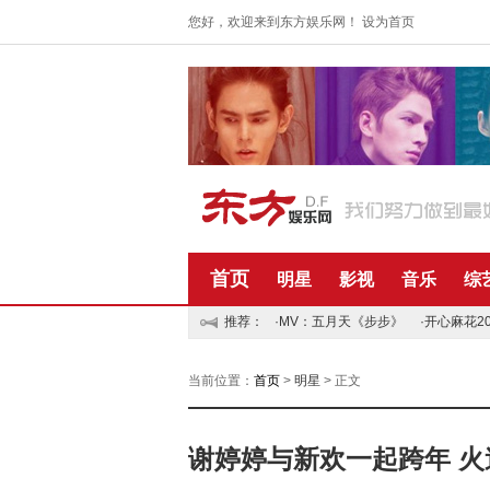
您好，欢迎来到东方娱乐网！
设为首页
首页
明星
影视
音乐
综
推荐：
·MV：五月天《步步》
·开心麻花2
当前位置：
首页
>
明星
> 正文
谢婷婷与新欢一起跨年 