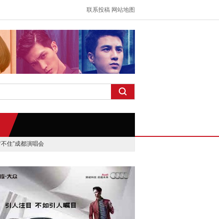
联系投稿
网站地图
留不住”成都演唱会