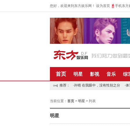
您好，欢迎来到东方娱乐网！
设为首页
手机东方
首页
明星
影视
音乐
综
推荐：
·
许晴 在我眼中，没有性别之分
·
体
当前位置：
首页
>
明星
> 列表
明星