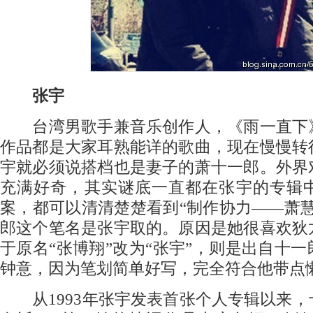
张宇
台湾男歌手兼音乐创作人，《雨一直下
作品都是大家耳熟能详的歌曲，现在慢慢转
宇就必须说搭档也是妻子的萧十一郎。外界
充满好奇，其实谜底一直都在张宇的专辑
案，都可以清清楚楚看到“制作协力——萧
郎这个笔名是张宇取的。原因是她很喜欢狄
于原名“张博翔”改为“张宇”，则是出自十
钟意，因为笔划简单好写，完全符合他带点
从1993年张宇发表首张个人专辑以来，