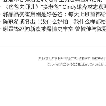
《爸爸去哪儿》"换老爸" Cindy嫌弃林志
郭晶晶赞霍启刚是好爸爸：每天上班前都
陈冠希谈复出：没什么好怕，我什么样都
谢霆锋绯闻新欢被曝情史丰富 曾被传与陈
关于我们
|
广告服务
|
联系方式
|
诚聘英才
|
版权声明
|
Copyright@2014-2020 Eastyule Corporation,