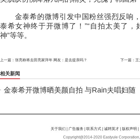
金泰希的微博引发中国粉丝强烈反响，
泰希女神终于开微博了！”“自拍太美了，
神”等等。
上一篇：
张亮称将去田亮家拜年 网友：是去提亲吗？
下一篇：
王
相关新闻
金泰希开微博晒美颜自拍 与Rain夫唱妇随
关于我们
|
广告服务
|
联系方式
|
诚聘英才
|
版权声明
|
Copyright@2014-2020 Eastyule Corporation,