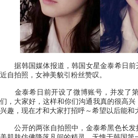
据韩国媒体报道，韩国女星金泰希日前
近自拍照，女神美貌引粉丝赞叹。
金泰希日前开设了微博账号，并发了第
们，大家好，这样和你们沟通我真的很高兴
兴趣，现在才和大家打招呼～希望以后能和
公开的两张自拍照中，金泰希黑色长发
美肌肤仿佛降落凡间的精灵，无愧于韩国第