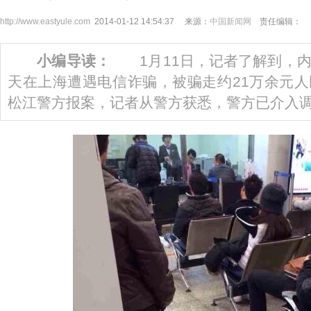
http://www.eastyule.com
2014-01-12 14:54:37 来源：
中国新闻网
责任编辑：
小编导读：
1月11日，记者了解到，内
天在上海遭遇电信诈骗，被骗走约21万余元
松江警方报案，记者从警方获悉，警方已介入