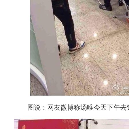
图说：网友微博称汤唯今天下午去