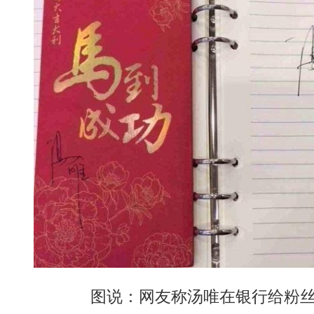
图说：网友称汤唯在银行给粉丝