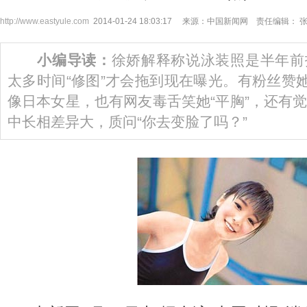
http://www.eastyule.com
2014-01-24 18:03:17 来源：中国新闻网 责任编辑： 
小编导读：
徐娇解释称说泳装照是半年前
太多时间“修图”才会拖到现在曝光。有粉丝赞她
像日本女星，也有网友毒舌笑她“平胸”，还有
中长相差异大，质问“你去变脸了吗？”