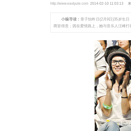
http://www.eastyule.com
2014-02-10 11:03:13
小编导读：
章子怡昨日(2月9日)35岁
两皆得意；因在爱情路上，她与音乐人汪峰打