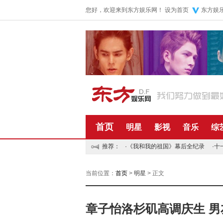
您好，欢迎来到东方娱乐网！
设为首页
东方娱
首页
明星
影视
音乐
综
推荐：
·
《我和我的祖国》幕后全纪录
·
十
当前位置：
首页
>
明星
> 正文
章子怡洛杉矶高调庆生 