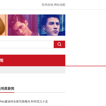
联系投稿
网站地图
闻
点明星新闻
Aka夏洛特全新写真曝光 时尚范儿十足