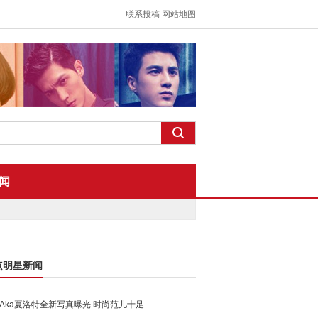
联系投稿
网站地图
闻
点明星新闻
Aka夏洛特全新写真曝光 时尚范儿十足