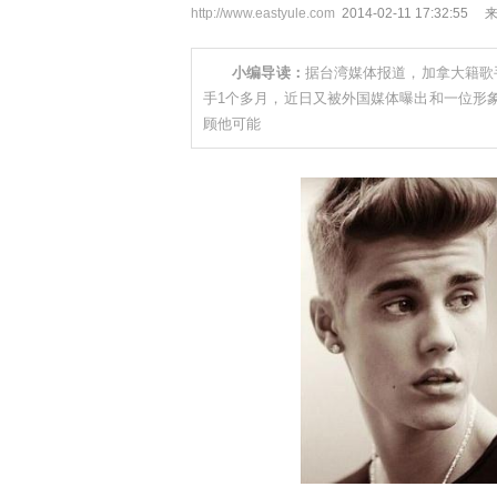
http://www.eastyule.com
2014-02-11 17:32
小编导读：
据台湾媒体报道，加拿大籍歌手贾斯汀·
手1个多月，近日又被外国媒体曝出和一位形象良好的
顾他可能