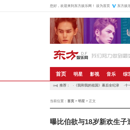
您好，欢迎来到东方娱乐网！
设为首页
东方娱
首页
明星
影视
音乐
综
推荐：
·
《我和我的祖国》幕后全纪录
·
十
当前位置：
首页
>
明星
> 正文
曝比伯欲与18岁新欢生子遭