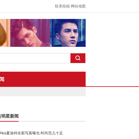
联系投稿
网站地图
闻
点明星新闻
Aka夏洛特全新写真曝光 时尚范儿十足