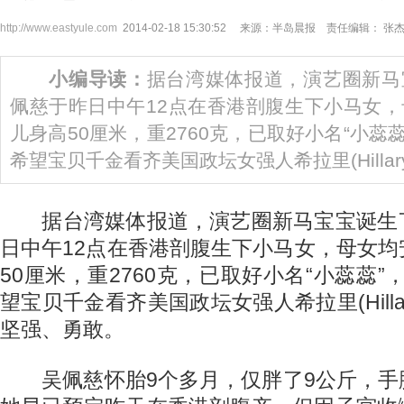
http://www.eastyule.com
2014-02-18 15:30:52 来源：半岛晨报 责任编辑： 张
小编导读：
据台湾媒体报道，演艺圈新马
佩慈于昨日中午12点在香港剖腹生下小马女
儿身高50厘米，重2760克，已取好小名“小蕊蕊”，英
希望宝贝千金看齐美国政坛女强人希拉里(Hillary
据台湾媒体报道，演艺圈新马宝宝诞生
日中午12点在香港剖腹生下小马女，母女
50厘米，重2760克，已取好小名“小蕊蕊”，英文
望宝贝千金看齐美国政坛女强人希拉里(Hillary 
坚强、勇敢。
吴佩慈怀胎9个多月，仅胖了9公斤，手