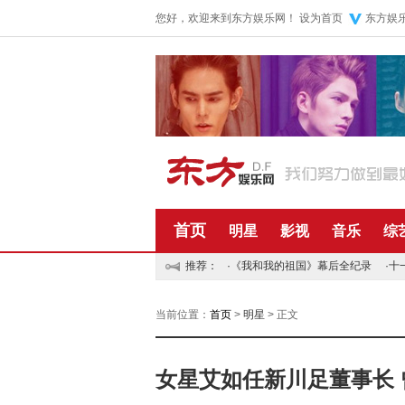
您好，欢迎来到东方娱乐网！
设为首页
东方娱
首页
明星
影视
音乐
综
推荐：
·
《我和我的祖国》幕后全纪录
·
十
当前位置：
首页
>
明星
> 正文
女星艾如任新川足董事长