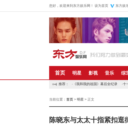
您好，欢迎来到东方娱乐网！
设为首页
东方娱
首页
明星
影视
音乐
综
推荐：
·
《我和我的祖国》幕后全纪录
·
十
当前位置：
首页
>
明星
> 正文
陈晓东与太太十指紧扣逛街