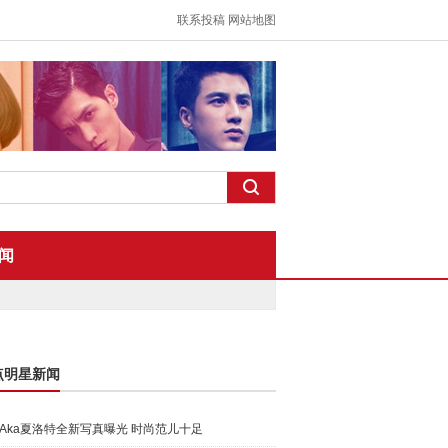
联系投稿
网站地图
闻
点明星新闻
Aka夏洛特全新写真曝光 时尚范儿十足