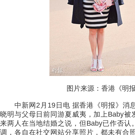
图片来源：香港《明报
中新网2月19日电 据香港《明报》消息，An
晓明与父母日前同游夏威夷，加上Baby
来两人在当地结婚之说，但Baby已作否
调，各自在社交网站分享照片，都未有合照