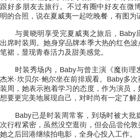
跟好多朋友去旅行。不过有圈中好友在微博
明的合照，说在夏威夷一起吃晚餐，有图为
与黄晓明享受完夏威夷之旅后，Baby
出席时装周。她身穿品牌本季大热的红色波
笔裙，显现青春活力及甜美感觉。
时装秀场内，Baby与曾主演《魔街理
杰米·坎贝尔·鲍尔坐在前排观看。Baby多
装周，她表示抱着学习的态度，作为演员，
想要更完美地展现自己，对时尚有一定了解
Baby已是时装周常客，到场时被大批
次行程紧密，虽然没空逛街，但会品尝伦敦
她之后回港继续拍电影，全身心投入工作。