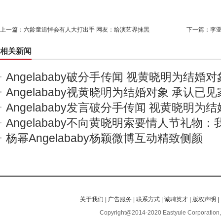
上一篇：
六龄童追悼会有人大打出手 网友：给演艺界抹黑
下一篇：
李
相关新闻
Angelababy破分手传闻 视黄晓明为结婚对
Angelababy视黄晓明为结婚对象 承认已
Angelababy发言破分手传闻 视黄晓明为
Angelababy不向黄晓明索要情人节礼物
杨幂Angelababy杨颖微博互动精致侧颜
关于我们
|
广告服务
|
联系方式
|
诚聘英才
|
版权声明
|
Copyright@2014-2020 Eastyule Corporation,