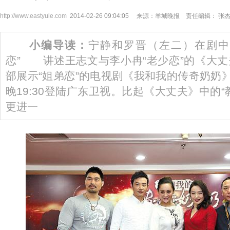
http://www.eastyule.com
2014-02-26 09:04:05 来源：羊城晚报 责任编辑： 张
小编导读：
宁静和罗晋（左二）在剧中
恋” 讲述王志文与李小冉“老少恋”的《大
部展示“姐弟恋”的电视剧《我和我的传奇奶奶》
晚19:30登陆广东卫视。比起《大丈夫》中的
更进一