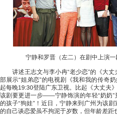
宁静和罗晋（左二）在剧中上演一段
讲述王志文与李小冉“老少恋”的《大丈
部展示“姐弟恋”的电视剧《我和我的传奇奶
起每晚19:30登陆广东卫视。比起《大丈夫》
该剧要更进一步——宁静饰演的年轻“奶奶
的孩子“狗娃”！近日，宁静来到广州为该
的自己谈恋爱虽不拘泥于岁数，但年龄差距